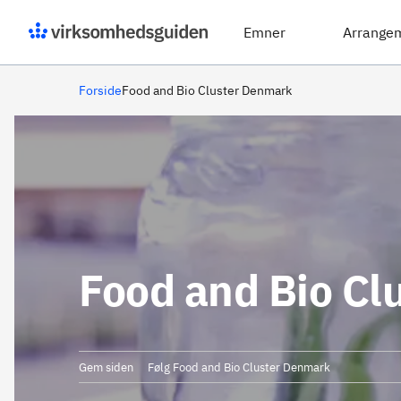
Emner
Arrange
Forside
Food and Bio Cluster Denmark
Food and Bio Cl
Gem siden
Følg Food and Bio Cluster Denmark