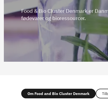
Food & Bio Cluster Denmark er Dan
fødevarer og bioressourcer.
Om Food and Bio Cluster Denmark
Til