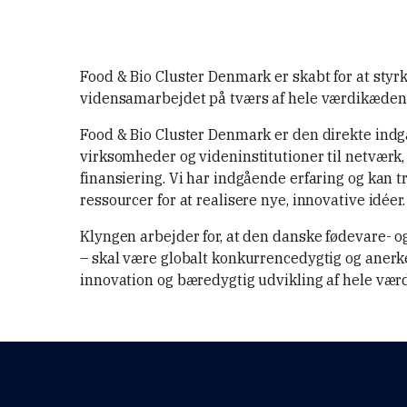
Food & Bio Cluster Denmark er skabt for at sty
vidensamarbejdet på tværs af hele værdikæden 
Food & Bio Cluster Denmark er den direkte indg
virksomheder og videninstitutioner til netværk,
finansiering. Vi har indgående erfaring og kan 
ressourcer for at realisere nye, innovative idéer
Klyngen arbejder for, at den danske fødevare- o
– skal være globalt konkurrencedygtig og aner
innovation og bæredygtig udvikling af hele væ