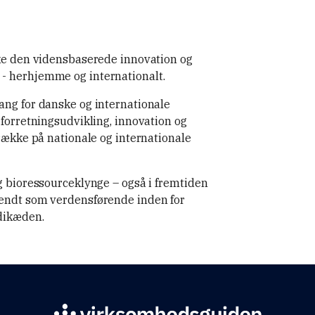
rke den vidensbaserede innovation og
- herhjemme og internationalt.
ang for danske og internationale
 forretningsudvikling, innovation og
trække på nationale og internationale
.
g bioressourceklynge – også i fremtiden
kendt som verdensførende inden for
rdikæden.