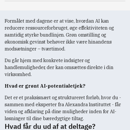
Formålet med dagene er at vise, hvordan AI kan
reducere ressourceforbruget, øge effektiviteten og
samtidig styrke bundlinjen. Grøn omstilling og
økonomisk gevinst behøver ikke være hinandens
modsætninger – tværtimod.
Du går hjem med konkrete indsigter og
handlemuligheder, der kan omsættes direkte i din
virksomhed.
Hvad er grønt AI-potentialetjek?
Det er et praksisnært og struktureret forløb, hvor du -
sammen med eksperter fra Alexandra Instituttet - får
viden og afklaring på dine muligheder inden for AI-
løsninger til dine bæredygtige tiltag.
Hvad får du ud af at deltage?