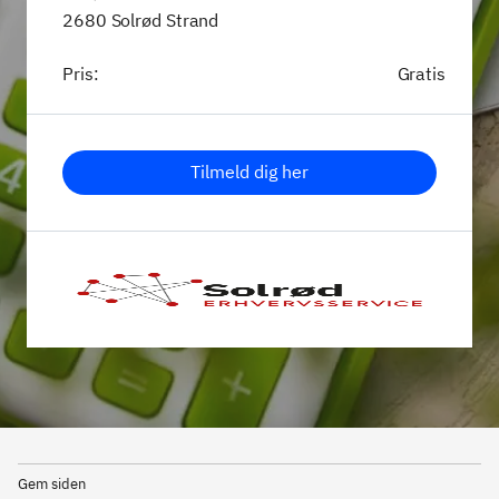
2680 Solrød Strand
Pris:
Gratis
Tilmeld dig her
Gem siden