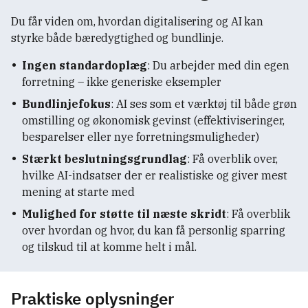
Du får viden om, hvordan digitalisering og AI kan
styrke både bæredygtighed og bundlinje.
Ingen standardoplæg
: Du arbejder med din egen
forretning – ikke generiske eksempler
Bundlinjefokus
: AI ses som et værktøj til både grøn
omstilling og økonomisk gevinst (effektiviseringer,
besparelser eller nye forretningsmuligheder)
Stærkt beslutningsgrundlag
: Få overblik over,
hvilke AI-indsatser der er realistiske og giver mest
mening at starte med
Mulighed for støtte til næste skridt
: Få overblik
over hvordan og hvor, du kan få personlig sparring
og tilskud til at komme helt i mål.
Praktiske oplysninger