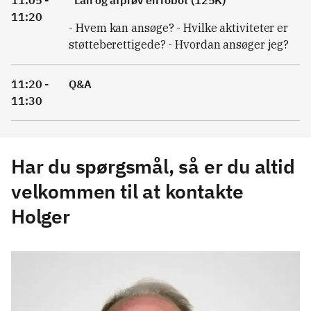
11:05 -
"Lån og afprøv en robot (125K)"
11:20
- Hvem kan ansøge? - Hvilke aktiviteter er
støtteberettigede? - Hvordan ansøger jeg?
11:20 -
Q&A
11:30
Har du spørgsmål, så er du altid
velkommen til at kontakte
Holger