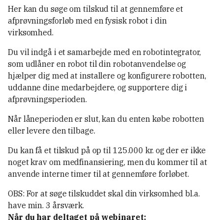
Her kan du søge om tilskud til at gennemføre et
afprøvningsforløb med en fysisk robot i din
virksomhed.
Du vil indgå i et samarbejde med en robotintegrator,
som udlåner en robot til din robotanvendelse og
hjælper dig med at installere og konfigurere robotten,
uddanne dine medarbejdere, og supportere dig i
afprøvningsperioden.
Når låneperioden er slut, kan du enten købe robotten
eller levere den tilbage.
Du kan få et tilskud på op til 125.000 kr. og der er ikke
noget krav om medfinansiering, men du kommer til at
anvende interne timer til at gennemføre forløbet.
OBS: For at søge tilskuddet skal din virksomhed bl.a.
have min. 3 årsværk.
Når du har deltaget på webinaret: