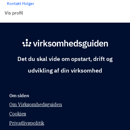
Kontakt Holger
Vis profil
Det du skal vide om opstart, drift og
udvikling af din virksomhed
Om siden
Om Virksomhedsguiden
Cookies
Privatlivspolitik