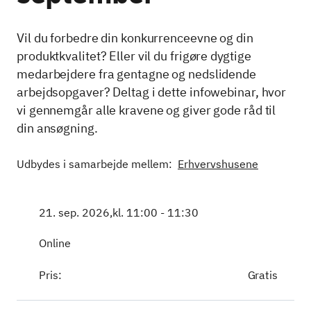
Vil du forbedre din konkurrenceevne og din
produktkvalitet? Eller vil du frigøre dygtige
medarbejdere fra gentagne og nedslidende
arbejdsopgaver? Deltag i dette infowebinar, hvor
vi gennemgår alle kravene og giver gode råd til
din ansøgning.
Udbydes i samarbejde mellem:
Erhvervshusene
21. sep. 2026,
kl. 11:00 - 11:30
Online
Pris:
Gratis