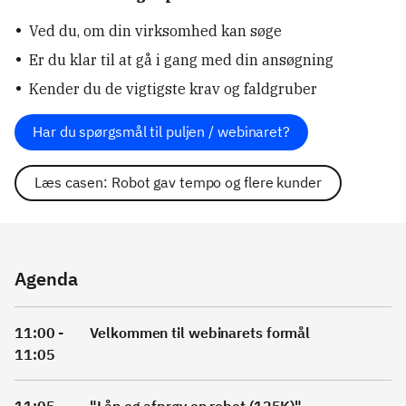
Ved du, om din virksomhed kan søge
Er du klar til at gå i gang med din ansøgning
Kender du de vigtigste krav og faldgruber
Har du spørgsmål til puljen / webinaret?
Læs casen: Robot gav tempo og flere kunder
Agenda
11:00 -
Velkommen til webinarets formål
11:05