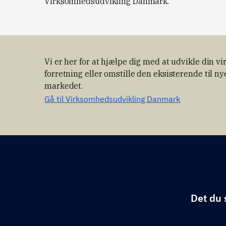
Virksomhedsudvikling Danmark.
Vi er her for at hjælpe dig med at udvikle din 
forretning eller omstille den eksisterende til n
markedet.
Gå til Virksomhedsudvikling Danmark
Det du 