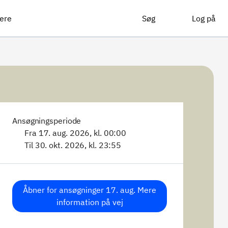
ere
Søg
Log på
Ansøgningsperiode
Fra 17. aug. 2026, kl. 00:00
Til 30. okt. 2026, kl. 23:55
Åbner for ansøgninger 17. aug. Mere
information på vej