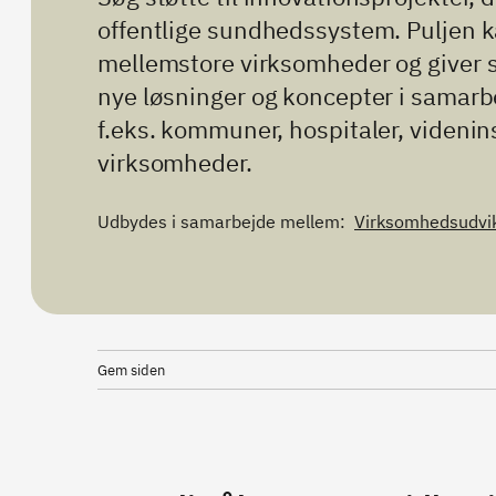
offentlige sundhedssystem. Puljen 
mellemstore virksomheder og giver stø
nye løsninger og koncepter i samarb
f.eks. kommuner, hospitaler, videnins
virksomheder.
Udbydes i samarbejde mellem:
Virksomhedsudvik
Gem siden