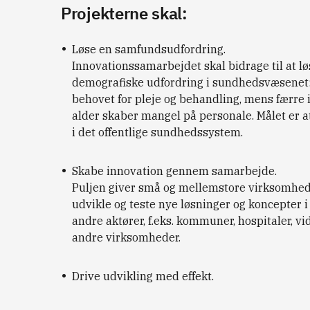
Projekterne skal:
Løse en samfundsudfordring.
Innovationssamarbejdet skal bidrage til at l
demografiske udfordring i sundhedsvæsenet:
behovet for pleje og behandling, mens færre 
alder skaber mangel på personale. Målet er at
i det offentlige sundhedssystem.
Skabe innovation gennem samarbejde.
Puljen giver små og mellemstore virksomheder
udvikle og teste nye løsninger og koncepter
andre aktører, f.eks. kommuner, hospitaler, vi
andre virksomheder.
Drive udvikling med effekt.