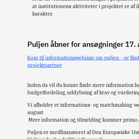
at institutionens aktiviteter i projektet er a
karakter.
Puljen åbner for ansøgninger 17.
Kom til informationswebinar om puljen - og fin
projektpartner
Inden da vil du kunne finde mere information he
budgetfordeling, uddybning af krav og vurdering
Vi afholder et informations- og matchmaking-we
august
Mere information og tilmelding kommer primo 
Puljen er medfinansieret af Den Europæiske Un