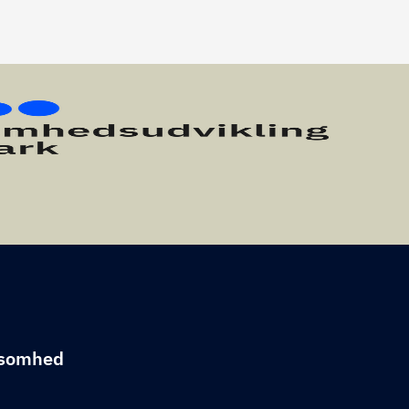
rksomhed