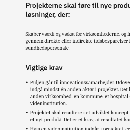
Projekterne skal føre til nye produ
løsninger, der:
Skaber værdi og vækst for virksomhederne, og fr
gennem direkte eller indirekte tidsbesparelser 
sundhedspersonale.
Vigtige krav
Puljen går til innovationssamarbejder. Udove
indgå mindst én anden aktør i projektet. Det 
anden virksomhed, en kommune, et hospital e
videninstitution.
Projektet skal resultere i et udviklet koncept 
et nyt produkt. Det er et krav, at resultatet 
Hvis en videninstitution indgår i projektet, e