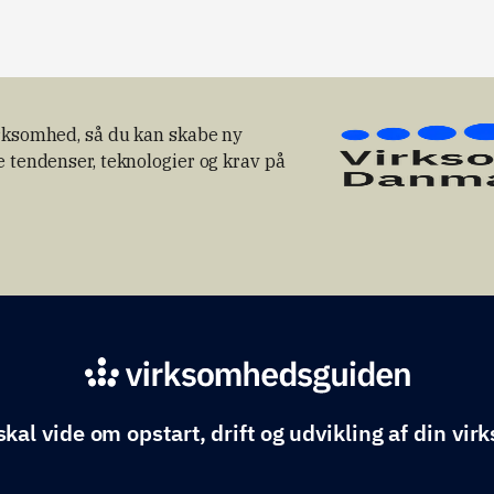
virksomhed, så du kan skabe ny
ye tendenser, teknologier og krav på
skal vide om opstart, drift og udvikling af din vi