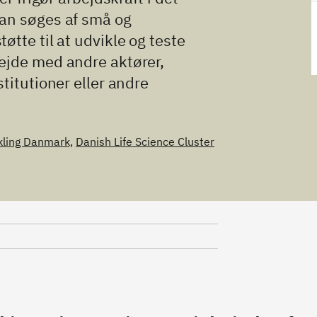
kan søges af små og
tte til at udvikle og teste
ejde med andre aktører,
titutioner eller andre
ling Danmark,
Danish Life Science Cluster