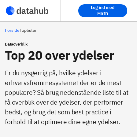
Log ind med
MitID
Forside
Toplisten
Dataoverblik
Top 20 over ydelser
Er du nysgerrig på, hvilke ydelser i
erhvervsfremmesystemet der er de mest
populære? Så brug nedenstående liste til at
få overblik over de ydelser, der performer
bedst, og brug det som best practice i
forhold til at optimere dine egne ydelser.