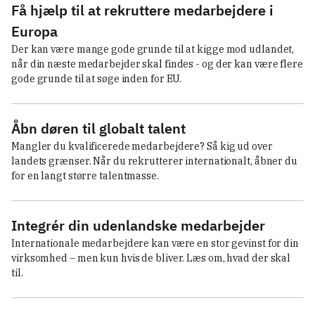
Få hjælp til at rekruttere medarbejdere i
Europa
Der kan være mange gode grunde til at kigge mod udlandet, 
når din næste medarbejder skal findes - og der kan være flere 
gode grunde til at søge inden for EU.
Åbn døren til globalt talent
Mangler du kvalificerede medarbejdere? Så kig ud over 
landets grænser. Når du rekrutterer internationalt, åbner du 
for en langt større talentmasse.
Integrér din udenlandske medarbejder
Internationale medarbejdere kan være en stor gevinst for din 
virksomhed – men kun hvis de bliver. Læs om, hvad der skal 
til.