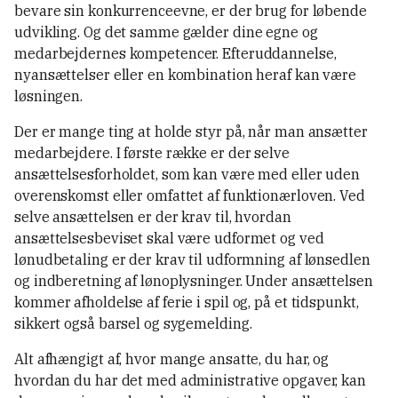
bevare sin konkurrenceevne, er der brug for løbende
udvikling. Og det samme gælder dine egne og
medarbejdernes kompetencer. Efteruddannelse,
nyansættelser eller en kombination heraf kan være
løsningen.
Der er mange ting at holde styr på, når man ansætter
medarbejdere. I første række er der selve
ansættelsesforholdet, som kan være med eller uden
overenskomst eller omfattet af funktionærloven. Ved
selve ansættelsen er der krav til, hvordan
ansættelsesbeviset skal være udformet og ved
lønudbetaling er der krav til udformning af lønsedlen
og indberetning af lønoplysninger. Under ansættelsen
kommer afholdelse af ferie i spil og, på et tidspunkt,
sikkert også barsel og sygemelding.
Alt afhængigt af, hvor mange ansatte, du har, og
hvordan du har det med administrative opgaver, kan