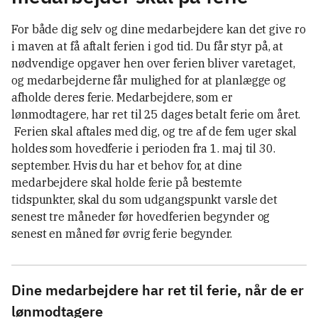
For både dig selv og dine medarbejdere kan det give ro
i maven at få aftalt ferien i god tid. Du får styr på, at
nødvendige opgaver hen over ferien bliver varetaget,
og medarbejderne får mulighed for at planlægge og
afholde deres ferie. Medarbejdere, som er
lønmodtagere, har ret til 25 dages betalt ferie om året.
Ferien skal aftales med dig, og tre af de fem uger skal
holdes som hovedferie i perioden fra 1. maj til 30.
september. Hvis du har et behov for, at dine
medarbejdere skal holde ferie på bestemte
tidspunkter, skal du som udgangspunkt varsle det
senest tre måneder før hovedferien begynder og
senest en måned før øvrig ferie begynder.
Dine medarbejdere har ret til ferie, når de er
lønmodtagere