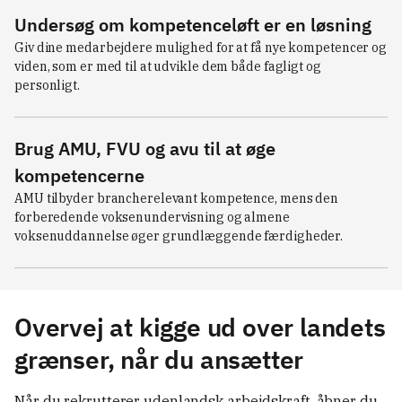
Undersøg om kompetenceløft er en løsning
Giv dine medarbejdere mulighed for at få nye kompetencer og 
viden, som er med til at udvikle dem både fagligt og 
personligt.
Brug AMU, FVU og avu til at øge
kompetencerne
AMU tilbyder brancherelevant kompetence, mens den 
forberedende voksenundervisning og almene 
voksenuddannelse øger grundlæggende færdigheder.
Overvej at kigge ud over landets
grænser, når du ansætter
Når du rekrutterer udenlandsk arbejdskraft, åbner du