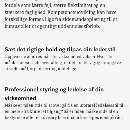
fordele som færre fejl, større fleksibilitet og en
stærkere faglighed. Kompetenceudvikling kan have
forskellige former. Lige fra sidemandsoplæring til et
kursus eller et egentligt uddannelsesforløb.
Sæt det rigtige hold og tilpas din lederstil
Opgaverne ændres, når din virksomhed vokser. Hvor du 
måske før var inde over alting, er det nu din vigtigste opgave 
at sætte mål, organisere og uddelegere.
Professionel styring og ledelse af din
virksomhed
Måske er tiden inde til at overgå fra en uformel ledelsesstil til 
en mere struktureret tilgang? Så er tiden måske inde til en 
bestyrelse eller et advisory board, som kan tages med på råd.