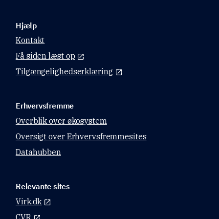
Hjælp
Kontakt
Få siden læst op
Tilgængelighedserklæring
Erhvervsfremme
Overblik over økosystem
Oversigt over Erhvervsfremmesites
Datahubben
Relevante sites
Virk.dk
CVR