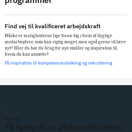
Find vej til kvalificeret arbejdskraft
Måske er mulighederne lige foran dig i form af dygtige 
medarbejdere, som kan rigtig meget, men også gerne vil lære 
nyt? Eller du har du brug for nye vinkler og inspiration til, 
hvem du kan ansætte?
Få inspiration til kompetenceudvikling og rekruttering
Sparring
Få hjælp til at afklare dit behov