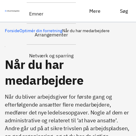
Mere
Søg
Emner
Forside
Optimér din forretning
Når du har medarbejdere
Arrangementer
Netværk og sparring
Når du har
medarbejdere
Når du bliver arbejdsgiver for første gang og
efterfølgende ansætter flere medarbejdere,
medfører det nye ledelsesopgaver. Nogle af dem er
administrative og relateret til ’at have ansatte’.
Andre går ud på at sikre trivslen på arbejdspladsen,