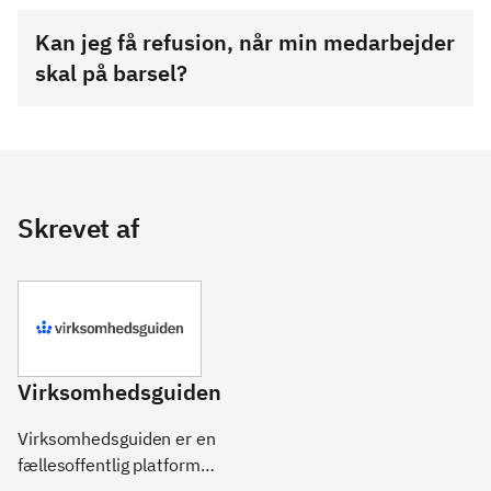
Kan jeg få refusion, når min medarbejder
skal på barsel?
Skrevet af
Virksomhedsguiden
Virksomhedsguiden er en
fællesoffentlig platform
med vejledning om opstart