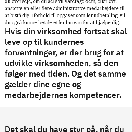
du overveje, om du selv vil varetage dem, eller evt.
ansætte en eller flere administrative medarbejdere til
at bistå dig. I forhold til opgaver som lønudbetaling, vil
du også kunne betale et lønbureau for at hjælpe dig.
Hvis din virksomhed fortsat skal
leve op til kundernes
forventninger, er der brug for at
udvikle virksomheden, så den
følger med tiden. Og det samme
gælder dine egne og
medarbejdernes kompetencer.
Det skal du have styr på, når du