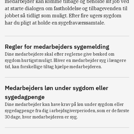
medarbejder kan komme tilbage og beholde sit job ved
at starte dialogen om fastholdelse og tilbagevenden til
jobbet så tidligt som muligt. Efter fire ugers sygdom
har du pligt at holde en sygefraværssamtale.
Regler for medarbejders sygemelding
Dine medarbejdere skal efter reglerne give besked om 
sygdom hurtigst muligt. Bliver en medarbejder syg i længere 
tid, kan forskellige tiltag hjælpe medarbejderen.
Medarbejders løn under sygdom eller
sygedagpenge
Dine medarbejder kan have krav på løn under sygdom eller 
sygedagpenge fra dig i arbejdsgiverperioden, som er de første 
30 dage, hvor medarbejderen er syg.