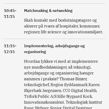
10:45-
Matchmaking & networking
11:15
Skab kontakt med beslutningstagere og
aktører på tværs af hospitaler, kommuner,
regioner, life science og innovationsmiljøet.
11:15-
Implementering, arbejdsgange og
12:15
organisering
Hvordan lykkes vi med at implementere
nye sundhedsløsninger, så teknologi,
arbejdsgange og organisering hænger
sammen i praksis? Thomas Binzer,
teknologichef, Region Syddanmark Karen
Skjerbæk Jørgensen, CCO Digital Health,
Trifork Public A/S Sille Nygaard Kock,
Innovationskonsulent, Teknologisk Institut
Rune Wehner, Senior Digital Designer,