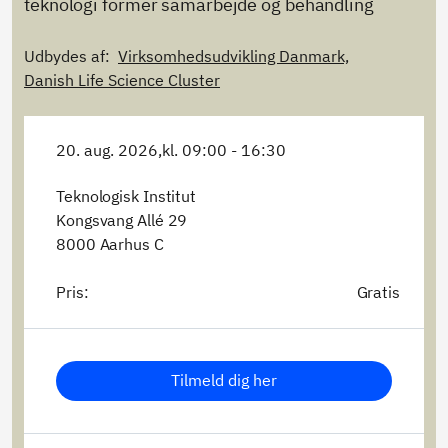
teknologi former samarbejde og behandling
Udbydes af:
Virksomhedsudvikling Danmark,
Danish Life Science Cluster
20. aug. 2026,
kl. 09:00 - 16:30
Teknologisk Institut
Kongsvang Allé 29
8000 Aarhus C
Pris:
Gratis
Tilmeld dig her