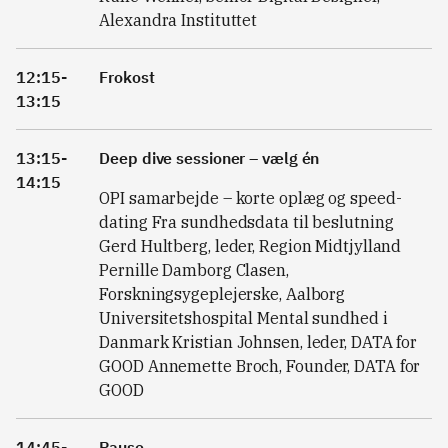
Alexandra Instituttet
12:15-
Frokost
13:15
13:15-
Deep dive sessioner – vælg én
14:15
OPI samarbejde – korte oplæg og speed-
dating Fra sundhedsdata til beslutning
Gerd Hultberg, leder, Region Midtjylland
Pernille Damborg Clasen,
Forskningsygeplejerske, Aalborg
Universitetshospital Mental sundhed i
Danmark Kristian Johnsen, leder, DATA for
GOOD Annemette Broch, Founder, DATA for
GOOD
14:45-
Pause