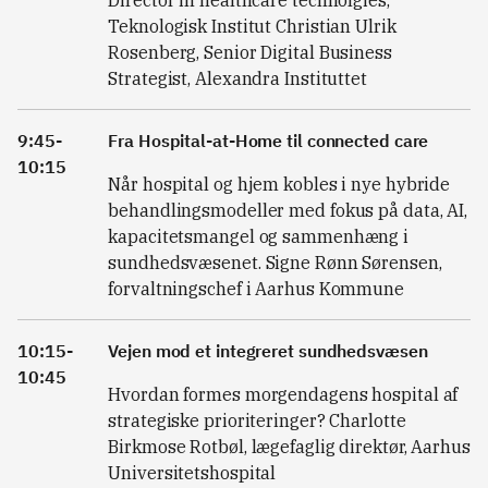
Director in healthcare technolgies,
Teknologisk Institut Christian Ulrik
Rosenberg, Senior Digital Business
Strategist, Alexandra Instituttet
9:45-
Fra Hospital-at-Home til connected care
10:15
Når hospital og hjem kobles i nye hybride
behandlingsmodeller med fokus på data, AI,
kapacitetsmangel og sammenhæng i
sundhedsvæsenet. Signe Rønn Sørensen,
forvaltningschef i Aarhus Kommune
10:15-
Vejen mod et integreret sundhedsvæsen
10:45
Hvordan formes morgendagens hospital af
strategiske prioriteringer? Charlotte
Birkmose Rotbøl, lægefaglig direktør, Aarhus
Universitetshospital